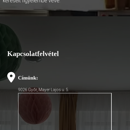
kéréseit figyelembe véve.
Kapcsolatfelvétel
Címünk:
9026 Győr, Mayer Lajos u. 5.